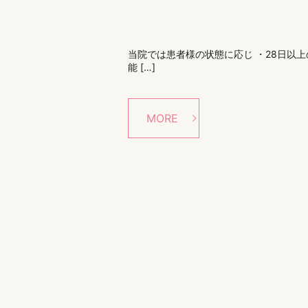
当院では患者様の状態に応じ ・28日以
能 […]
MORE