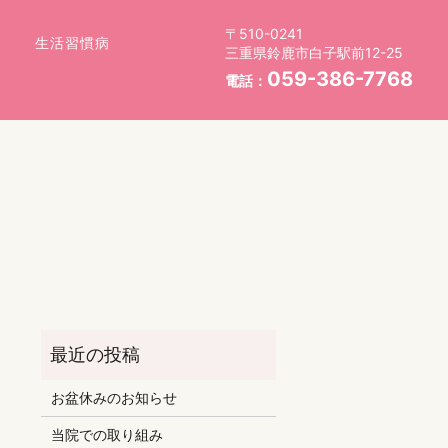
〒510-0241
生活習慣病
三重県鈴鹿市白子駅前12-25
059-386-7768
電話：
お盆休みのお知らせ
当院での取り組み