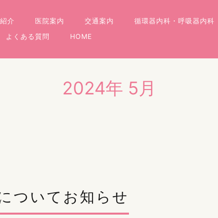
紹介
医院案内
交通案内
循環器内科・呼吸器内科
よくある質問
HOME
2024年 5月
についてお知らせ