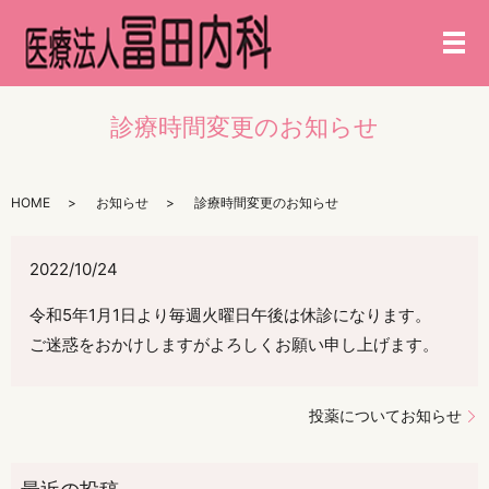
メ
診療時間変更のお知らせ
HOME
お知らせ
診療時間変更のお知らせ
2022/10/24
令和5年1月1日より毎週火曜日午後は休診になります。
ご迷惑をおかけしますがよろしくお願い申し上げます。
投薬についてお知らせ